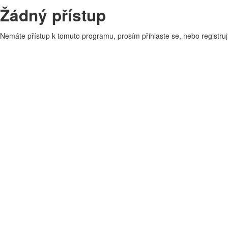
Žádný přístup
Nemáte přístup k tomuto programu, prosím přihlaste se, nebo registruj