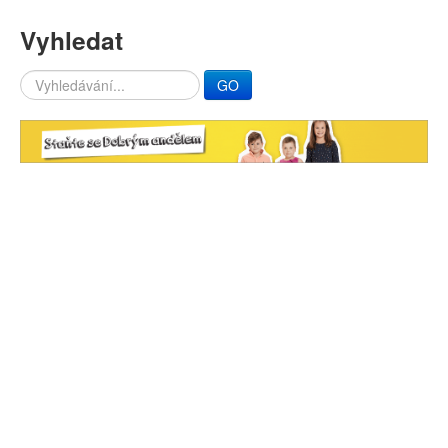
Vyhledat
Search
GO