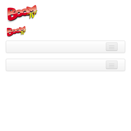
Videa
Kategorie
Pořady
Skupiny
Playlisty