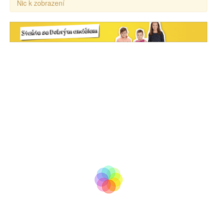
Nic k zobrazení
tv
BooM