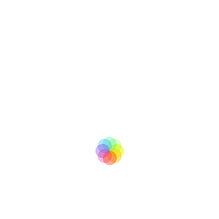
tv
BooM
Copyright © 2007 - 2017
All right reserved
info@boomtv.cz