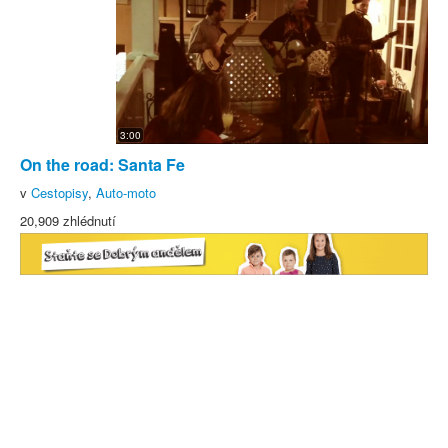
3:00
On the road: Santa Fe
v
Cestopisy
,
Auto-moto
20,909 zhlédnutí