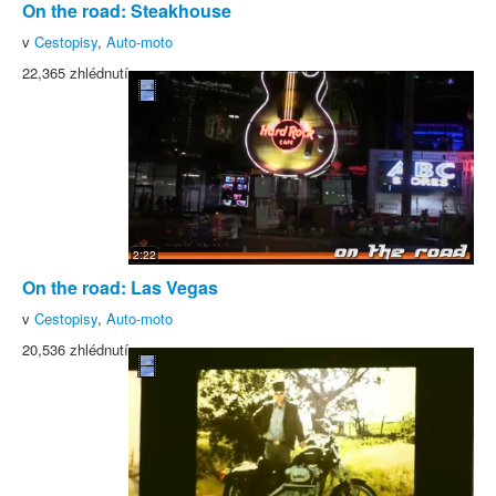
On the road: Steakhouse
v
Cestopisy
,
Auto-moto
22,365 zhlédnutí
2:22
On the road: Las Vegas
v
Cestopisy
,
Auto-moto
20,536 zhlédnutí