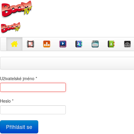
Uživatelské jméno
*
Heslo
*
Přihlásit se