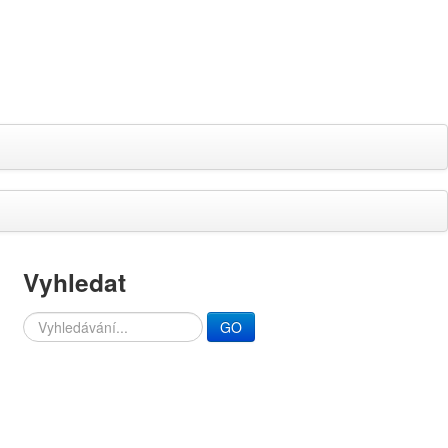
Vyhledat
Search
GO