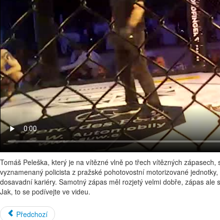
Tomáš Peleška, který je na vítězné vlně po třech vítězných zápasech, s
vyznamenaný policista z pražské pohotovostní motorizované jednotky,
dosavadní kariéry. Samotný zápas měl rozjetý velmi dobře, zápas ale s
Jak, to se podívejte ve videu.
Předchozí