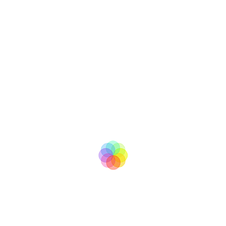
tv
BooM
Copyright © 2007 - 2017
All right reserved
info@boomtv.cz