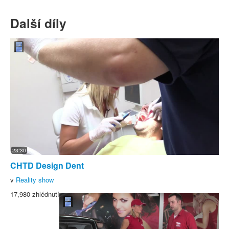
Další díly
23:30
CHTD Design Dent
v
Reality show
17,980 zhlédnutí