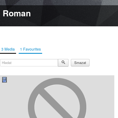
Roman
3 Media
1 Favourites
Hledat
Smazat