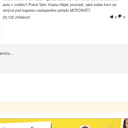
auto v mobilu? Právě Vám Vlasta Hájek prozradí, jaké stádo koní se
skrývá pod kapotou nadupaného pořadu MOTOSVĚT.
23,122 zhlédnutí
0
0
smíru...