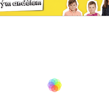
tv
BooM
Copyright © 2007 - 2017