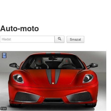
Auto-moto
Hledat
Smazat
7:01