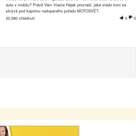
auto v mobilu? Právě Vám Vlasta Hájek prozradí, jaké stádo koní se
skrývá pod kapotou nadupaného pořadu MOTOSVĚT.
20,580 zhlédnutí
0
0