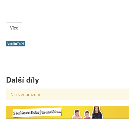
Více
VidělsTo?!
Další díly
Nic k zobrazení