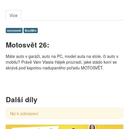
Více
motosvět
BooMtv
Motosvět 26:
Máte auto v garáži, auto na PC, model auta na stole, či auto v
mobilu? Právě Vám Vlasta Hájek prozradí, jaké stádo koní se
skrývá pod kapotou nadupaného pořadu MOTOSVĚT.
Další díly
Nic k zobrazení