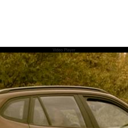
Video Player