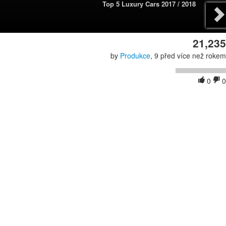
Top 5 Luxury Cars 2017 / 2018
21,235
by
Produkce
, 9 před více než rokem
0
0