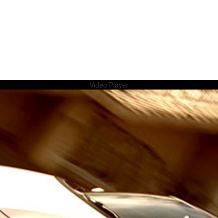
Video Player