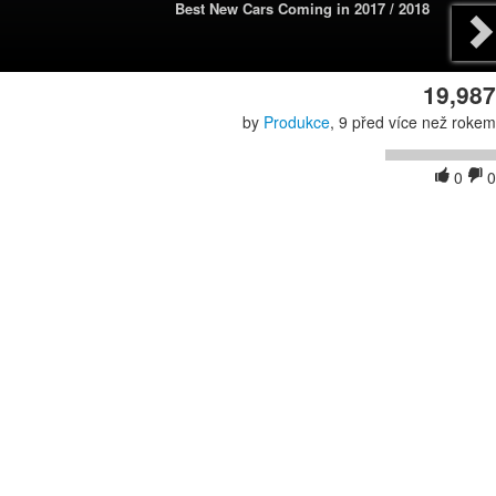
Best New Cars Coming in 2017 / 2018
19,987
by
Produkce
, 9 před více než rokem
0
0