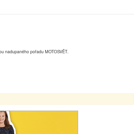
kapotou nadupaného pořadu MOTOSVĚT.