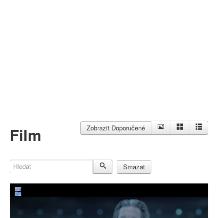
Můj profil
Nahrát video
Aktuality
Zobrazit Doporučené
Film
Hledat
Smazat