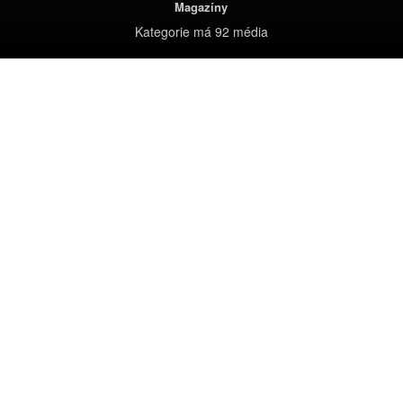
Magazíny
Kategorie
má 92 média