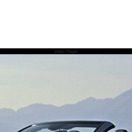
Video Player