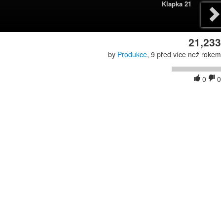
Klapka 21
21,233
by
Produkce
, 9 před více než rokem
0
0