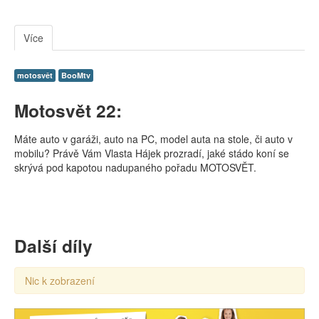
Více
motosvět
BooMtv
Motosvět 22:
Máte auto v garáži, auto na PC, model auta na stole, či auto v
mobilu? Právě Vám Vlasta Hájek prozradí, jaké stádo koní se
skrývá pod kapotou nadupaného pořadu MOTOSVĚT.
Další díly
Nic k zobrazení