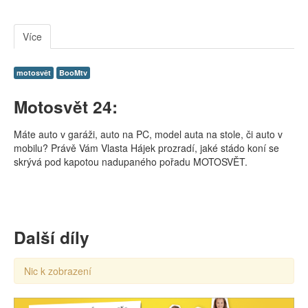
Více
motosvět
BooMtv
Motosvět 24:
Máte auto v garáži, auto na PC, model auta na stole, či auto v
mobilu? Právě Vám Vlasta Hájek prozradí, jaké stádo koní se
skrývá pod kapotou nadupaného pořadu MOTOSVĚT.
Další díly
Nic k zobrazení