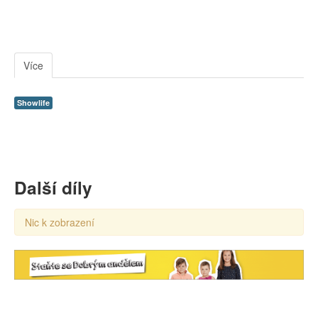
Více
Showlife
Další díly
Nic k zobrazení