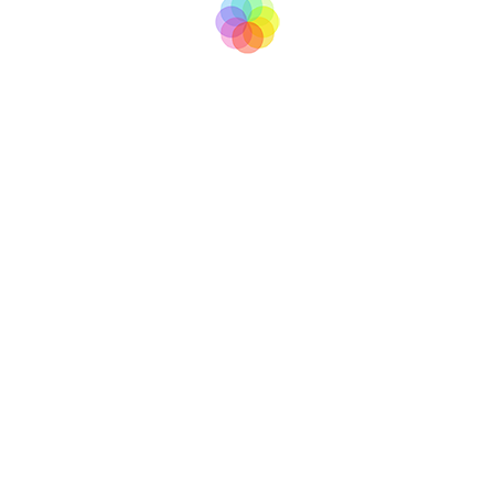
tv
BooM
Copyright © 2007 - 2017
All right reserved
info@boomtv.cz