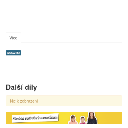
Více
Showlife
Další díly
Nic k zobrazení