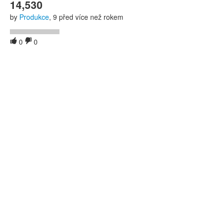
14,530
by
Produkce
, 9 před více než rokem
0
0