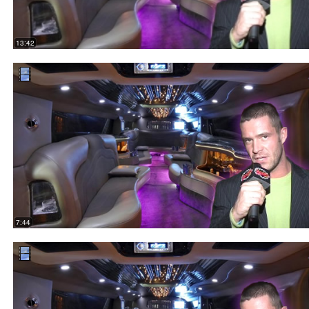
13:42
7:44