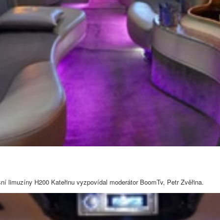
sní limuzíny H200 Kateřinu vyzpovídal moderátor BoomTv, Petr Zvěřina.