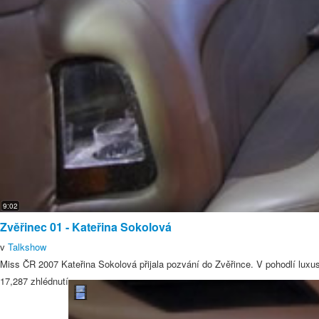
9:02
Zvěřinec 01 - Kateřina Sokolová
v
Talkshow
Miss ČR 2007 Kateřina Sokolová přijala pozvání do Zvěřince. V pohodlí luxu
17,287 zhlédnutí