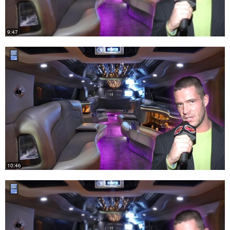
9:47
10:46