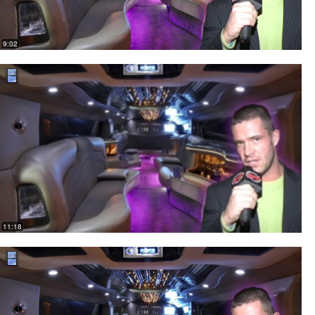
9:02
11:18