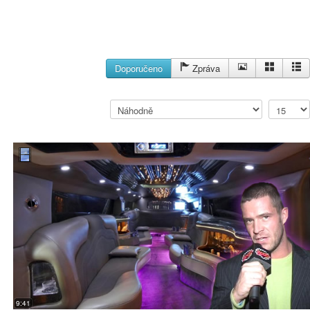
Doporučeno
Zpráva
9:41