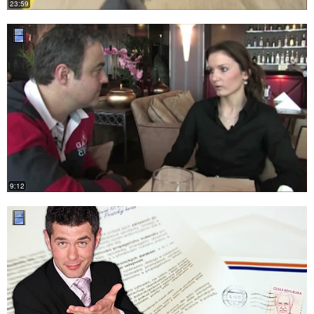
23:59
9:12