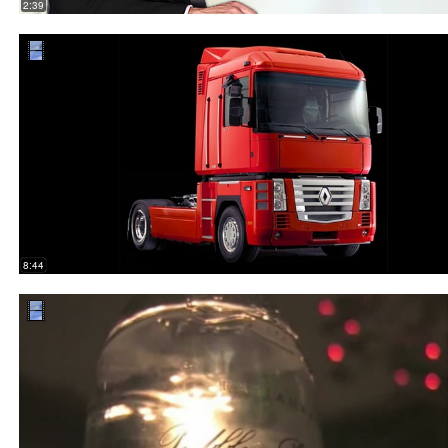
2:39
8:44