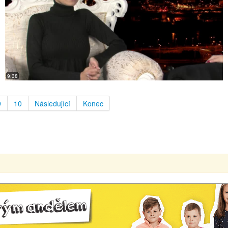
9:38
9
10
Následující
Konec