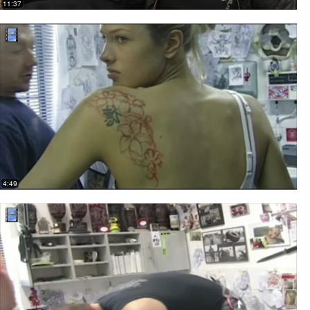
11:37
4:49