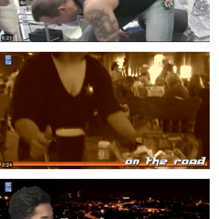
6:21
2:24