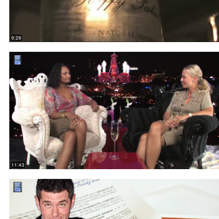
9:26
11:43