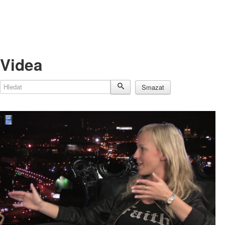
Videa
Hledat
Smazat