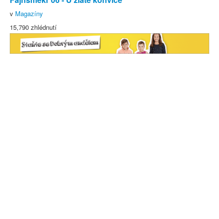
v
Magazíny
15,790 zhlédnutí