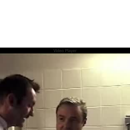
Video Player