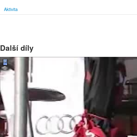
Aktivita
Další díly
00:00